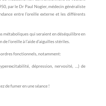
50, par le Dr Paul Nogier, médecin généraliste
dance entre l’oreille externe et les différents
ons métaboliques qui seraient en déséquilibre en
e l’oreille à l’aide d’aiguilles stériles.
désordres fonctionnels, notamment:
yperexcitabilité, dépression, nervosité, …) de
tez de fumer en une séance !