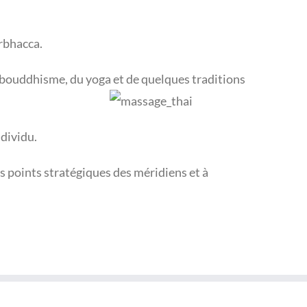
rbhacca.
u bouddhisme, du yoga et de quelques traditions
ndividu.
les points stratégiques des méridiens et à