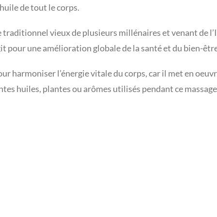
huile de tout le corps.
 traditionnel vieux de plusieurs millénaires et venant de 
t pour une amélioration globale de la santé et du bien-être
 pour harmoniser l’énergie vitale du corps, car il met en oe
ntes huiles, plantes ou arômes utilisés pendant ce massage