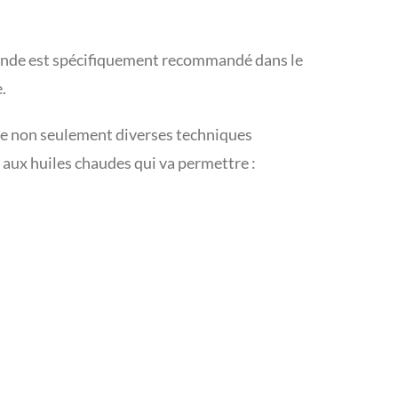
l’Inde est spécifiquement recommandé dans le
.
uvre non seulement diverses techniques
 aux huiles chaudes qui va permettre :