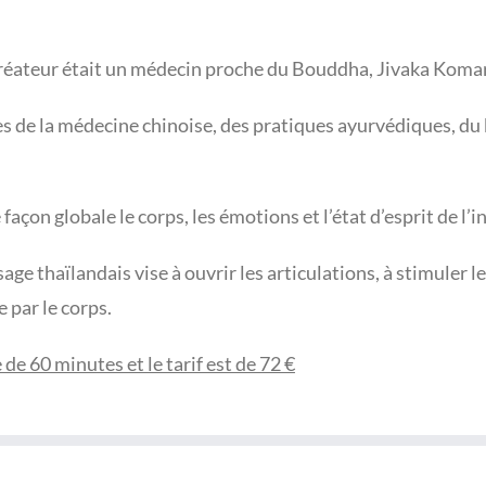
créateur était un médecin proche du Bouddha, Jivaka Koma
pes de la médecine chinoise, des pratiques ayurvédiques, d
açon globale le corps, les émotions et l’état d’esprit de l’i
sage thaïlandais vise à ouvrir les articulations, à stimuler 
 par le corps.
 60 minutes et le tarif est de 72 €