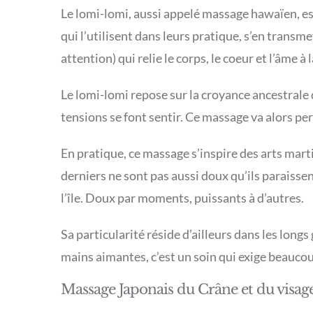
Le lomi-lomi, aussi appelé massage hawaïen, es
qui l’utilisent dans leurs pratique, s’en transm
attention) qui relie le corps, le coeur et l’âme à 
Le lomi-lomi repose sur la croyance ancestrale 
tensions se font sentir. Ce massage va alors pe
En pratique, ce massage s’inspire des arts mart
derniers ne sont pas aussi doux qu’ils paraissen
l’île. Doux par moments, puissants à d’autres.
Sa particularité réside d’ailleurs dans les long
mains aimantes, c’est un soin qui exige beaucoup
Massage Japonais du Crâne et du visage