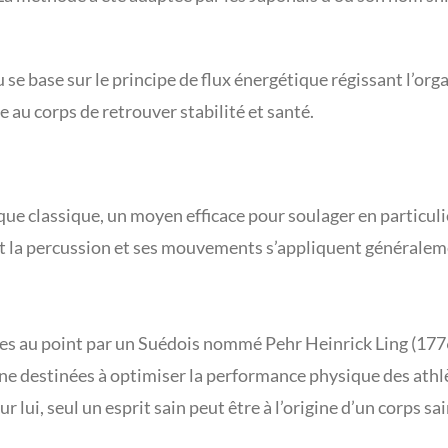
se base sur le principe de flux énergétique régissant l’orga
e au corps de retrouver stabilité et santé.
e classique, un moyen efficace pour soulager en particuli
st la percussion et ses mouvements s’appliquent généraleme
s au point par un Suédois nommé Pehr Heinrick Ling (1776-1
ine destinées à optimiser la performance physique des athlèt
 lui, seul un esprit sain peut être à l’origine d’un corps sai