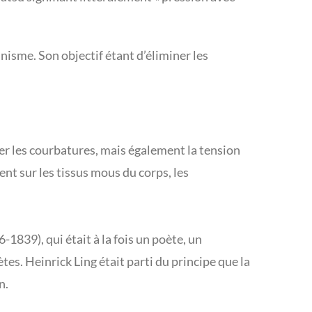
nisme. Son objectif étant d’éliminer les
er les courbatures, mais également la tension
nt sur les tissus mous du corps, les
839), qui était à la fois un poète, un
es. Heinrick Ling était parti du principe que la
n.