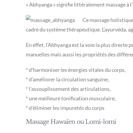
« Abhyanga » signifie littéralement massage à l’
Ce massage holistique
cadre du système thérapeutique. L’ayurvéda, agi
En effet, l’Abhyanga est la voie la plus directe
manuelles mais aussi les propriétés des différe
* d’harmoniser les énergies vitales du corps,
* d’améliorer la circulation sanguine,
* l’assouplissement des articulations,
* une meilleure tonification musculaire,
* d’éliminer les impuretés du corps
Massage Hawaïen ou Lomi-lomi