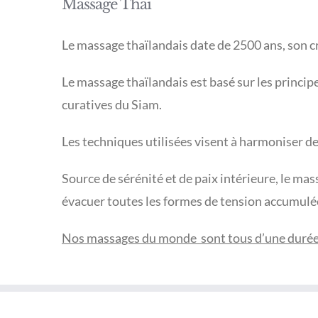
Massage Thaï
Le massage thaïlandais date de 2500 ans, son 
Le massage thaïlandais est basé sur les princi
curatives du Siam.
Les techniques utilisées visent à harmoniser de f
Source de sérénité et de paix intérieure, le mas
évacuer toutes les formes de tension accumulée
Nos massages du monde sont tous d’une durée de