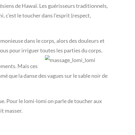
siens de Hawaï. Les guérisseurs traditionnels,
 c’est le toucher dans l’esprit (respect,
rmonieuse dans le corps, alors des douleurs et
us pour irriguer toutes les parties du corps.
vements. Mais ces
thmé que la danse des vagues sur le sable noir de
que. Pour le lomi-lomi on parle de toucher aux
ait masser.