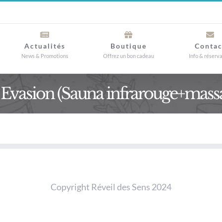
Actualités
Boutique
Contac
News & Promotions
Offrez un bon cadeau
Info & réserv
 Evasion (Sauna infrarouge+massa
Copyright Réveil des Sens 2024